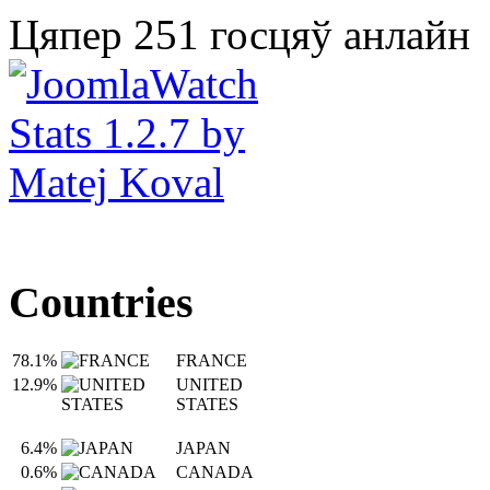
Цяпер 251 госцяў анлайн
Countries
78.1%
FRANCE
12.9%
UNITED
STATES
6.4%
JAPAN
0.6%
CANADA