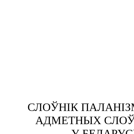
СЛОЎНIК ПАЛАНIЗ
АДМЕТНЫХ СЛОЎ
У БЕЛАРУС