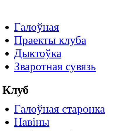
Галоўная
Праекты клуба
Дыктоўка
Зваротная сувязь
Клуб
Галоўная старонка
Навіны