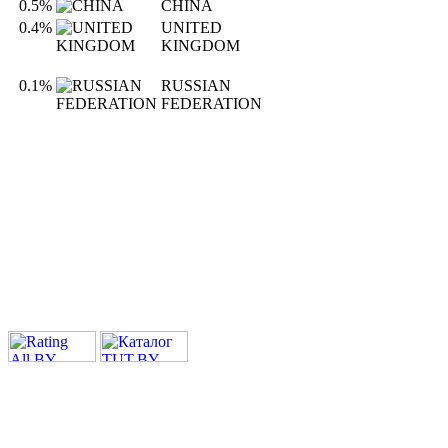
0.5%
CHINA
0.4%
UNITED
KINGDOM
0.1%
RUSSIAN
FEDERATION