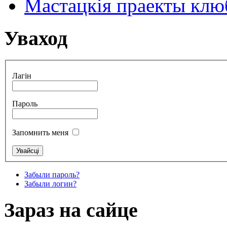
Мастацкія праекты клюб
Уваход
Лагін
Пароль
Запомнить меня
Забыли пароль?
Забыли логин?
Зараз на сайце