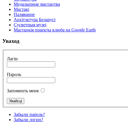
Медальернае мастацтва
Мастакі
Паляванне
Архітэктура Беларусі
Сусветныя музеі
Мастацкія праекты клюба на Google Earth
Уваход
Лагін
Пароль
Запомнить меня
Забыли пароль?
Забыли логин?