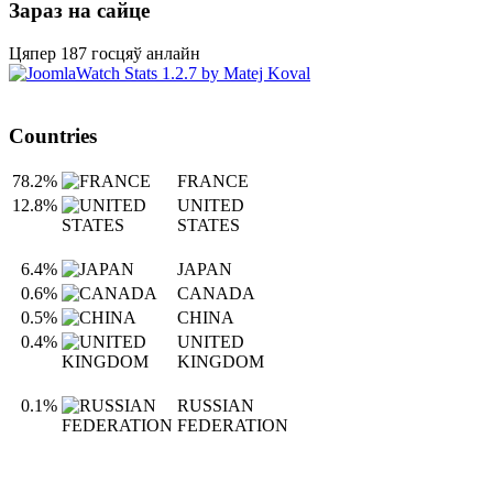
Зараз на сайце
Цяпер 187 госцяў анлайн
Countries
78.2%
FRANCE
12.8%
UNITED
STATES
6.4%
JAPAN
0.6%
CANADA
0.5%
CHINA
0.4%
UNITED
KINGDOM
0.1%
RUSSIAN
FEDERATION