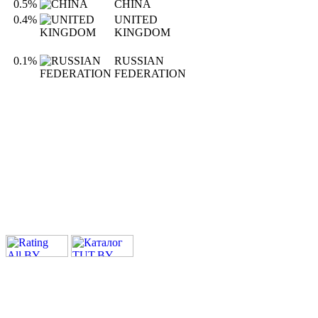
0.5%
CHINA
0.4%
UNITED
KINGDOM
0.1%
RUSSIAN
FEDERATION