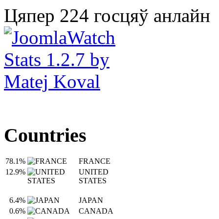
Цяпер 224 госцяў анлайн
Countries
78.1%
FRANCE
12.9%
UNITED
STATES
6.4%
JAPAN
0.6%
CANADA