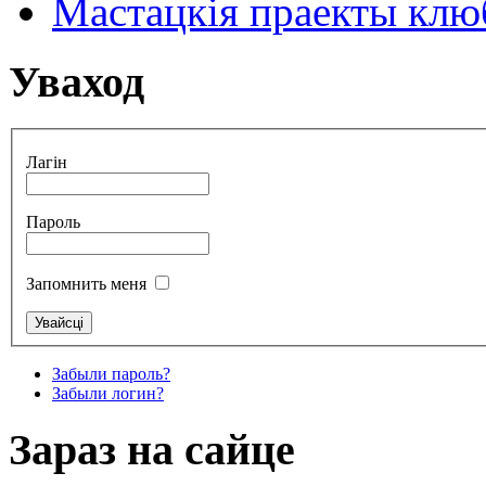
Мастацкія праекты клюб
Уваход
Лагін
Пароль
Запомнить меня
Забыли пароль?
Забыли логин?
Зараз на сайце