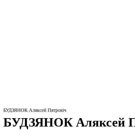
БУДЗЯНОК Аляксей Пятровіч
БУДЗЯНОК
Аляксей 