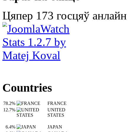
Цяпер 173 госцяў анлайн
Countries
78.2%
FRANCE
12.7%
UNITED
STATES
6.4%
JAPAN