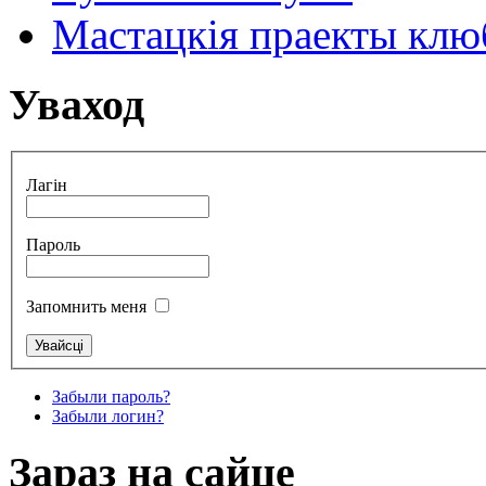
Мастацкія праекты клюб
Уваход
Лагін
Пароль
Запомнить меня
Забыли пароль?
Забыли логин?
Зараз на сайце