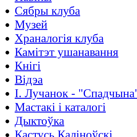
Сябры клуба
Музей
Храналогія клуба
Камітэт ушанавання
Кнігі
Відэа
І. Лучанок - "Спадчына
Мастакі i каталогi
Дыктоўка
Кастусь Каліноўскі