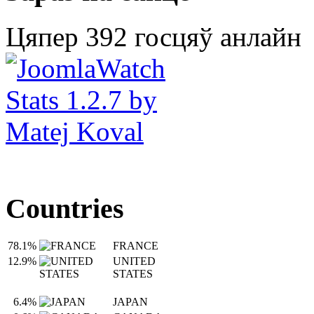
Цяпер 392 госцяў анлайн
Countries
78.1%
FRANCE
12.9%
UNITED
STATES
6.4%
JAPAN