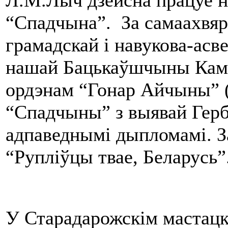
Л.М.Лыч дзейсна працуе н
“Спадчына”. За самаахвя
грамадскай і навукова-асв
нашай Бацькаўшчыны Камі
ордэнам “Гонар Айчыны” (
“Спадчыны” з выявай Герба
адпаведнымі дыпломамі. З
“Рупліўцы твае, Беларусь”
У Старадарожскім мастацк