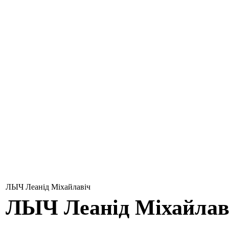
ЛЫЧ Леанід Міхайлавіч
ЛЫЧ
Леанід Міхайлав