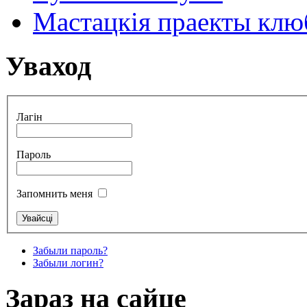
Мастацкія праекты клюб
Уваход
Лагін
Пароль
Запомнить меня
Забыли пароль?
Забыли логин?
Зараз на сайце