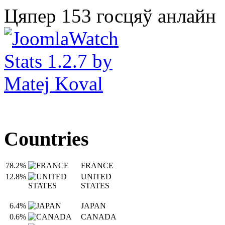
Цяпер 153 госцяў анлайн
Countries
78.2%
FRANCE
12.8%
UNITED
STATES
6.4%
JAPAN
0.6%
CANADA