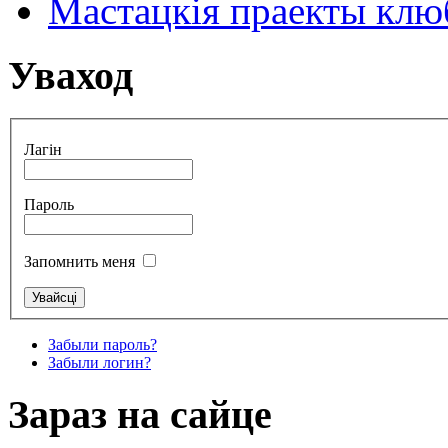
Мастацкія праекты клюб
Уваход
Лагін
Пароль
Запомнить меня
Забыли пароль?
Забыли логин?
Зараз на сайце