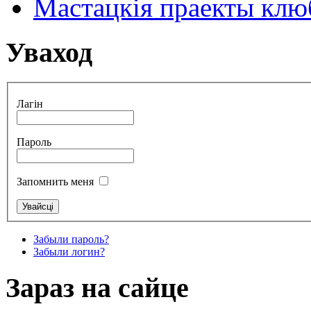
Мастацкія праекты клюб
Уваход
Лагін
Пароль
Запомнить меня
Забыли пароль?
Забыли логин?
Зараз на сайце