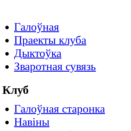
Галоўная
Праекты клуба
Дыктоўка
Зваротная сувязь
Клуб
Галоўная старонка
Навіны