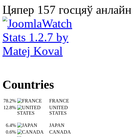
Цяпер 157 госцяў анлайн
Countries
78.2%
FRANCE
12.8%
UNITED
STATES
6.4%
JAPAN
0.6%
CANADA