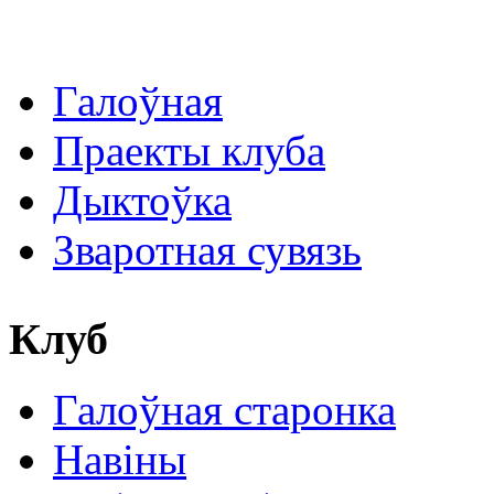
Галоўная
Праекты клуба
Дыктоўка
Зваротная сувязь
Клуб
Галоўная старонка
Навіны