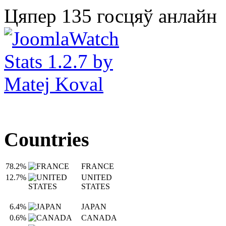
Цяпер 135 госцяў анлайн
Countries
78.2%
FRANCE
12.7%
UNITED
STATES
6.4%
JAPAN
0.6%
CANADA