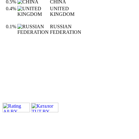
0.5%
CHINA
0.4%
UNITED
KINGDOM
0.1%
RUSSIAN
FEDERATION