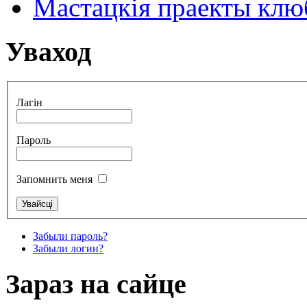
Мастацкія праекты клюб
Уваход
Лагін
Пароль
Запомнить меня
Забыли пароль?
Забыли логин?
Зараз на сайце