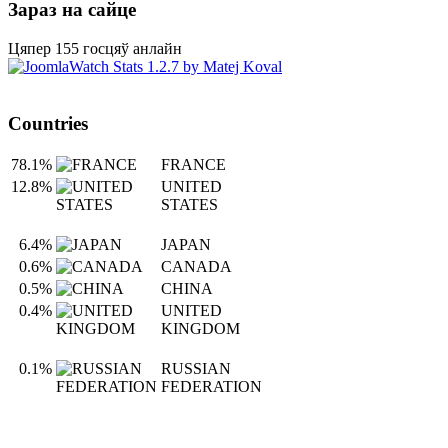
Зараз на сайце
Цяпер 155 госцяў анлайн
Countries
78.1%
FRANCE
12.8%
UNITED
STATES
6.4%
JAPAN
0.6%
CANADA
0.5%
CHINA
0.4%
UNITED
KINGDOM
0.1%
RUSSIAN
FEDERATION