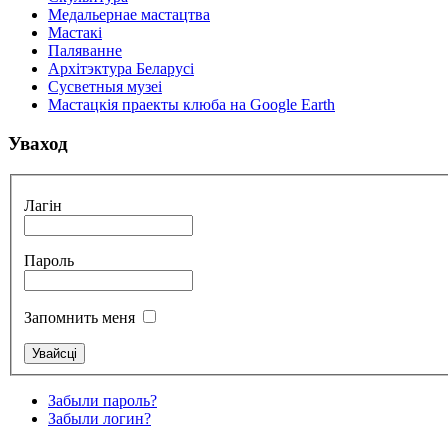
Медальернае мастацтва
Мастакі
Паляванне
Архітэктура Беларусі
Сусветныя музеі
Мастацкія праекты клюба на Google Earth
Уваход
Лагін
Пароль
Запомнить меня
Забыли пароль?
Забыли логин?