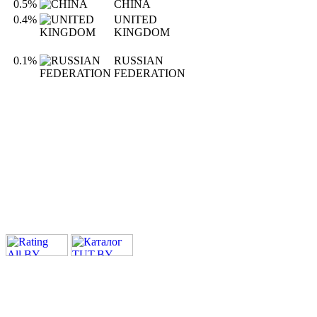
0.5%
CHINA
0.4%
UNITED
KINGDOM
0.1%
RUSSIAN
FEDERATION