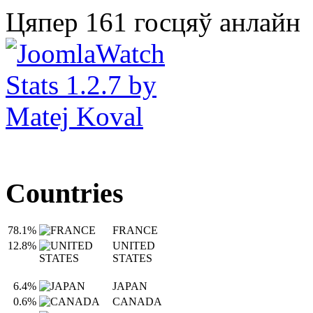
Цяпер 161 госцяў анлайн
Countries
78.1%
FRANCE
12.8%
UNITED
STATES
6.4%
JAPAN
0.6%
CANADA