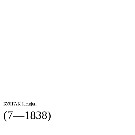
БУЛГАК Іасафат
(7—1838)