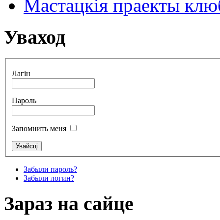
Мастацкія праекты клюб
Уваход
Лагін
Пароль
Запомнить меня
Забыли пароль?
Забыли логин?
Зараз на сайце