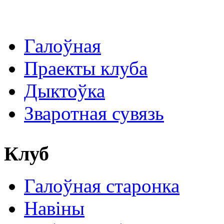
Галоўная
Праекты клуба
Дыктоўка
Зваротная сувязь
Клуб
Галоўная старонка
Навіны